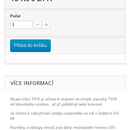
Počet
Přidat do košíku
VÍCE INFORMACÍ
Alcad víčko TV-R je určeno k osazení na strojek zásuvky TV-R
od libovolného výrobce, ať již průběžné nebo koncové.
Je určeno k zakrytování strojku osazeného ve zdi v krabičce KU
68
Rozměry a odstupy otvorů jsou dány mezinárodní normou ISO .