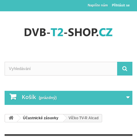
Napište nám
Přihlásit se
Košík
(prázdný)
Účastnické zásuvky
Víčko TV-R Alcad