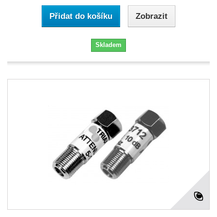
Přidat do košíku
Zobrazit
Skladem