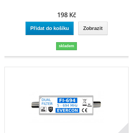
198 Kč
Přidat do košíku
Zobrazit
skladem