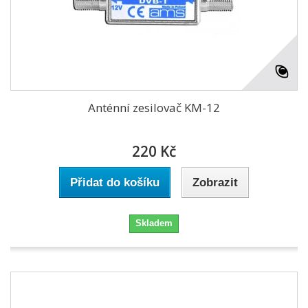
Anténní zesilovač KM-12
220 Kč
Přidat do košíku
Zobrazit
Skladem