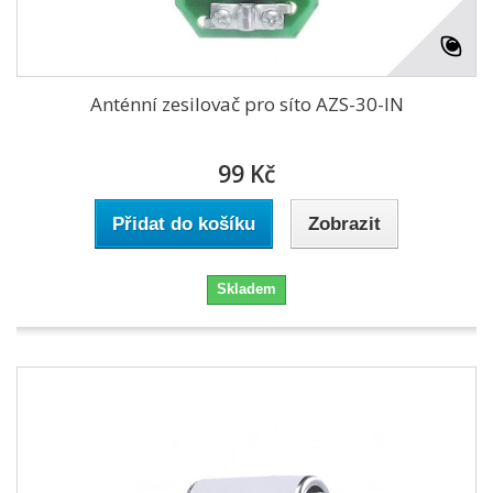
Anténní zesilovač pro síto AZS-30-IN
99 Kč
Přidat do košíku
Zobrazit
Skladem