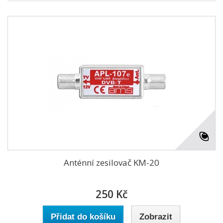
Anténní zesilovač KM-20
250 Kč
Přidat do košíku
Zobrazit