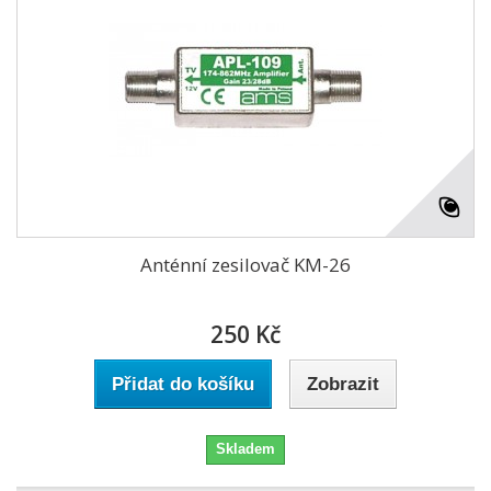
Anténní zesilovač KM-26
250 Kč
Přidat do košíku
Zobrazit
Skladem