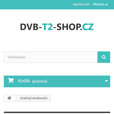
Napište nám
Přihlásit se
Košík
(prázdný)
Anténní zesilovače