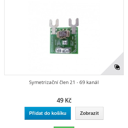
Symetrizační člen 21 - 69 kanál
49 Kč
Přidat do košíku
Zobrazit