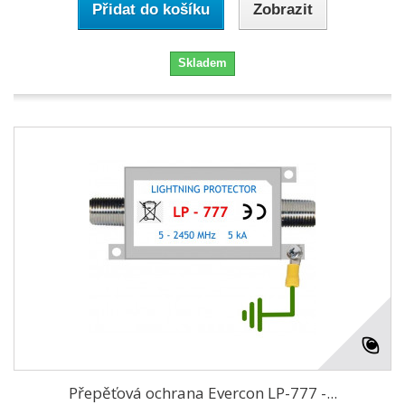
Přidat do košíku
Zobrazit
Skladem
Přepěťová ochrana Evercon LP-777 -...