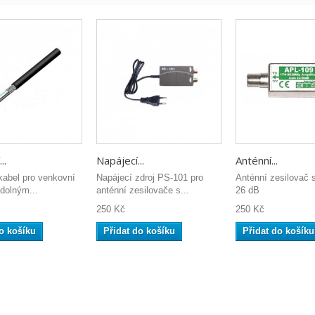
..
Napájecí...
Anténní...
kabel pro venkovní
Napájecí zdroj PS-101 pro
Anténní zesilovač 
odolným...
anténní zesilovače s...
26 dB
250 Kč
250 Kč
o košíku
Přidat do košíku
Přidat do košíku