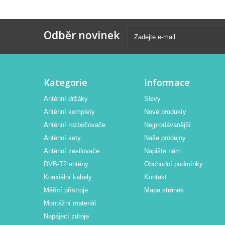
Odběr novinek
Kategorie
Informace
Anténní držáky
Slevy
Anténní komplety
Nové produkty
Anténní rozbočovače
Nejprodávanější
Anténní sety
Naše prodejny
Anténní zesilovače
Napište nám
DVB-T2 antény
Obchodní podmínky
Koaxiální kabely
Kontakt
Měřící přístroje
Mapa stránek
Montážní materiál
Napájecí zdroje