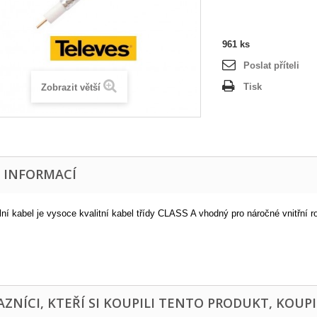
961
ks
Poslat příteli
Tisk
Zobrazit větší
E INFORMACÍ
ní kabel je vysoce kvalitní kabel třídy CLASS A vhodný pro náročné vnitřní ro
ZNÍCI, KTEŘÍ SI KOUPILI TENTO PRODUKT, KOUPI