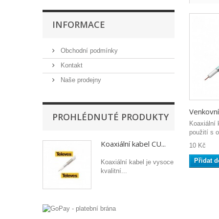
INFORMACE
Obchodní podmínky
Kontakt
Naše prodejny
Venkovní.
PROHLÉDNUTÉ PRODUKTY
Koaxiální 
použití s 
Koaxiální kabel CU...
10 Kč
Přidat d
Koaxiální kabel je vysoce
kvalitní...