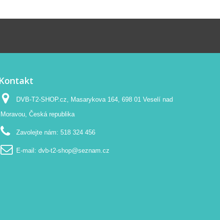
Kontakt
DVB-T2-SHOP.cz, Masarykova 164, 698 01 Veselí nad
Moravou, Česká republika
Zavolejte nám:
518 324 456
E-mail:
dvb-t2-shop@seznam.cz