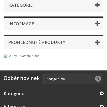
KATEGORIE
INFORMACE
PROHLÉDNUTÉ PRODUKTY
Odběr novinek
Kategorie
Informace